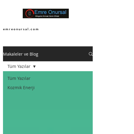
emreonursal.com
Makaleler ve Blog
Tüm Yazılar
Tüm Yazılar
Kozmik Enerji