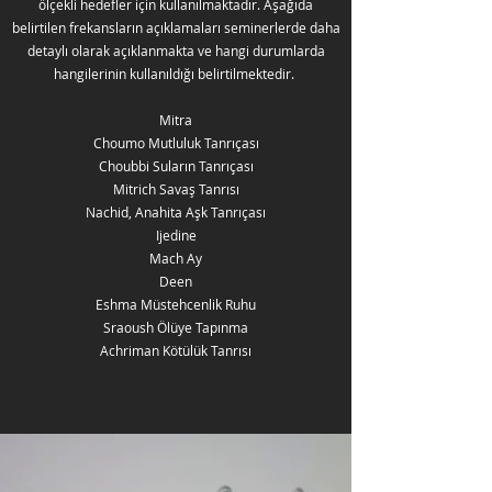
ölçekli hedefler için kullanılmaktadır. Aşağıda
belirtilen frekansların açıklamaları seminerlerde daha
detaylı olarak açıklanmakta ve hangi durumlarda
hangilerinin kullanıldığı belirtilmektedir.
Mitra
Choumo Mutluluk Tanrıçası
Choubbi Suların Tanrıçası
Mitrich Savaş Tanrısı
Nachid, Anahita Aşk Tanrıçası
Ijedine
Mach Ay
Deen
Eshma Müstehcenlik Ruhu
Sraoush Ölüye Tapınma
Achriman Kötülük Tanrısı