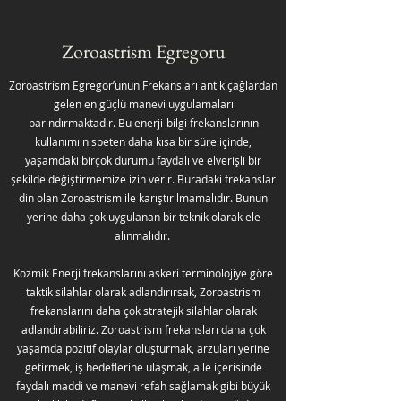
Zoroastrism Egregoru
Zoroastrism Egregor’unun Frekansları antik çağlardan
gelen en güçlü manevi uygulamaları
barındırmaktadır. Bu enerji-bilgi frekanslarının
kullanımı nispeten daha kısa bir süre içinde,
yaşamdaki birçok durumu faydalı ve elverişli bir
şekilde değiştirmemize izin verir. Buradaki frekanslar
din olan Zoroastrism ile karıştırılmamalıdır. Bunun
yerine daha çok uygulanan bir teknik olarak ele
alınmalıdır.
Kozmik Enerji frekanslarını askeri terminolojiye göre
taktik silahlar olarak adlandırırsak, Zoroastrism
frekanslarını daha çok stratejik silahlar olarak
adlandırabiliriz. Zoroastrism frekansları daha çok
yaşamda pozitif olaylar oluşturmak, arzuları yerine
getirmek, iş hedeflerine ulaşmak, aile içerisinde
faydalı maddi ve manevi refah sağlamak gibi büyük