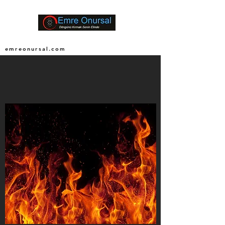
emreonursal.com