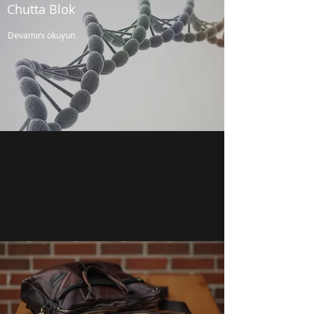
Chutta Blok
Devamını okuyun